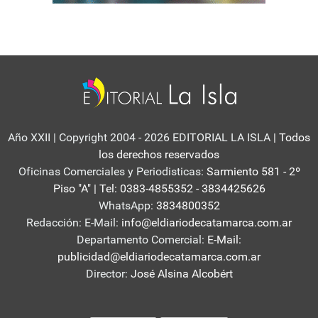
Año XXII | Copyright 2004 - 2026 EDITORIAL LA ISLA
| Todos
los derechos reservados
Oficinas Comerciales y Periodisticas:
Sarmiento 581 - 2º
Piso "A" | Tel: 0383-4855352 - 3834425626
WhatsApp:
3834800352
Redacción: E-Mail:
info@eldiariodecatamarca.com.ar
Departamento Comercial:
E-Mail:
publicidad@eldiariodecatamarca.com.ar
Director:
José Alsina Alcobért