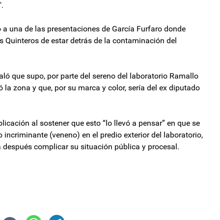
".
 a una de las presentaciones de García Furfaro donde
s Quinteros de estar detrás de la contaminación del
ñaló que supo, por parte del sereno del laboratorio Ramallo
 la zona y que, por su marca y color, sería del ex diputado
licación al sostener que esto “lo llevó a pensar” en que se
o incriminante (veneno) en el predio exterior del laboratorio,
a después complicar su situación pública y procesal.