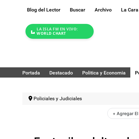
Blog del Lector
Buscar
Archivo
La Cara
LA ISLA FM EN VIVO:
WORLD CHART
Portada
Destacado
Politica y Economia
P
Policiales y Judiciales
+ Agregar El