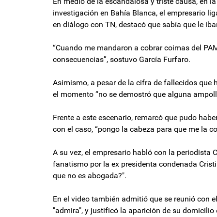
En medio de la escandalosa y triste causa, en l
investigación en Bahía Blanca, el empresario li
en diálogo con TN, destacó que sabía que le iba
“Cuando me mandaron a cobrar coimas del PAMI 
consecuencias”, sostuvo García Furfaro.
Asimismo, a pesar de la cifra de fallecidos que 
el momento “no se demostró que alguna ampoll
Frente a este escenario, remarcó que pudo haber 
con el caso, “pongo la cabeza para que me la co
A su vez, el empresario habló con la periodista 
fanatismo por la ex presidenta condenada Cristi
que no es abogada?".
En el video también admitió que se reunió con el
"admira", y justificó la aparición de su domicil