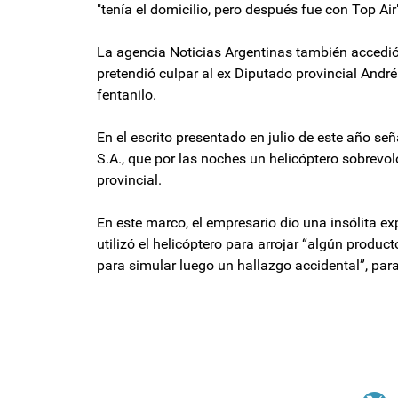
"tenía el domicilio, pero después fue con Top Air
La agencia Noticias Argentinas también accedió
pretendió culpar al ex Diputado provincial André
fentanilo.
En el escrito presentado en julio de este año se
S.A., que por las noches un helicóptero sobrevoló
provincial.
En este marco, el empresario dio una insólita exp
utilizó el helicóptero para arrojar “algún product
para simular luego un hallazgo accidental”, par