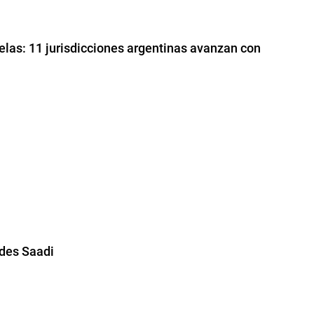
uelas: 11 jurisdicciones argentinas avanzan con
ides Saadi