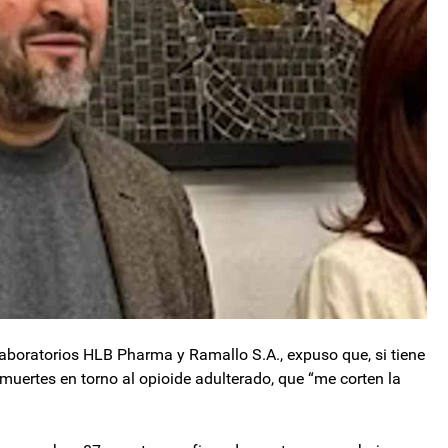
 laboratorios HLB Pharma y Ramallo S.A., expuso que, si tiene
muertes en torno al opioide adulterado, que “me corten la