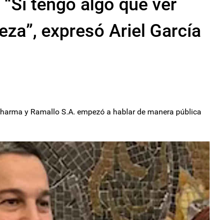
 “Si tengo algo que ver
eza”, expresó Ariel García
 Pharma y Ramallo S.A. empezó a hablar de manera pública