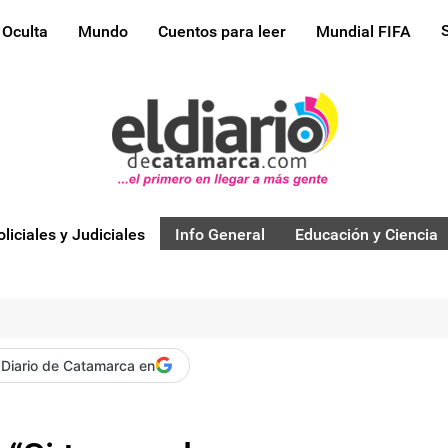
 Oculta
Mundo
Cuentos para leer
Mundial FIFA
oliciales y Judiciales
Info General
Educación y Ciencia
 Diario de Catamarca en