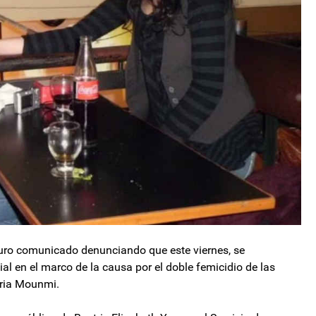
 duro comunicado denunciando que este viernes, se
al en el marco de la causa por el doble femicidio de las
uria Mounmi.