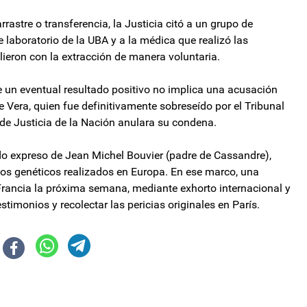
rastre o transferencia, la Justicia citó a un grupo de
 laboratorio de la UBA y a la médica que realizó las
ieron con la extracción de manera voluntaria.
e un eventual resultado positivo no implica una acusación
e Vera, quien fue definitivamente sobreseído por el Tribunal
de Justicia de la Nación anulara su condena.
do expreso de Jean Michel Bouvier (padre de Cassandre),
ios genéticos realizados en Europa. En ese marco, una
a Francia la próxima semana, mediante exhorto internacional y
timonios y recolectar las pericias originales en París.