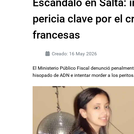
Escándalo en Salta: 
pericia clave por el c
francesas
Creado: 16 May 2026
El Ministerio Público Fiscal denunció penalmente
hisopado de ADN e intentar morder a los peritos