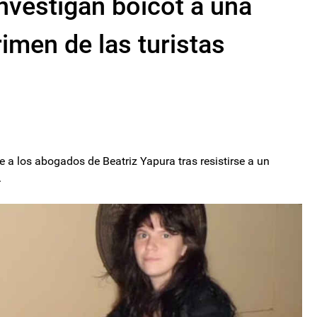
investigan boicot a una
rimen de las turistas
 a los abogados de Beatriz Yapura tras resistirse a un
.