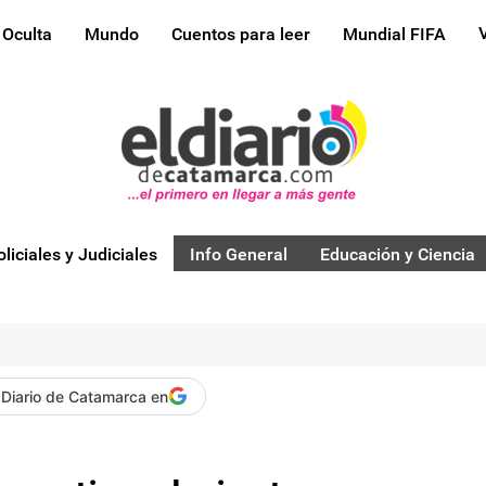
 Oculta
Mundo
Cuentos para leer
Mundial FIFA
oliciales y Judiciales
Info General
Educación y Ciencia
 Diario de Catamarca en