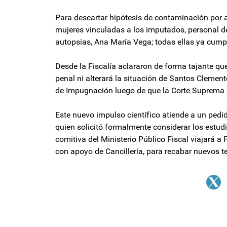
Para descartar hipótesis de contaminación por ar
mujeres vinculadas a los imputados, personal de
autopsias, Ana María Vega; todas ellas ya cumpl
Desde la Fiscalía aclararon de forma tajante qu
penal ni alterará la situación de Santos Clement
de Impugnación luego de que la Corte Suprema 
Este nuevo impulso científico atiende a un pedi
quien solicitó formalmente considerar los estud
comitiva del Ministerio Público Fiscal viajará 
con apoyo de Cancillería, para recabar nuevos tes