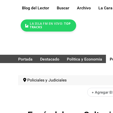
Blog del Lector
Buscar
Archivo
La Cara
LA ISLA FM EN VIVO:
TOP
TRACKS
Portada
Destacado
Politica y Economia
P
Policiales y Judiciales
+ Agregar El