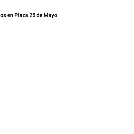
tos en Plaza 25 de Mayo
”