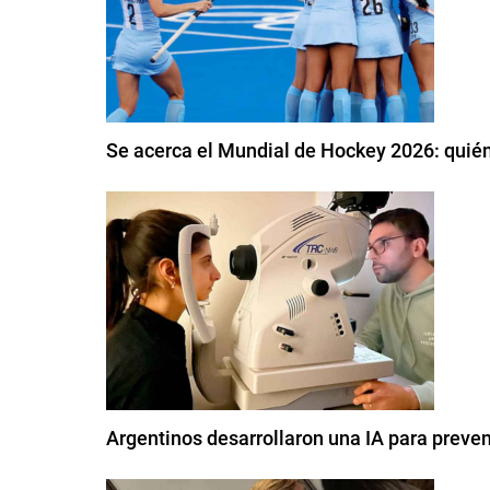
Se acerca el Mundial de Hockey 2026: quién
Argentinos desarrollaron una IA para preven