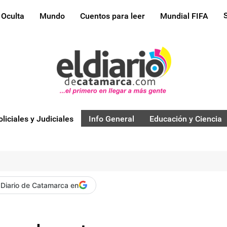
 Oculta
Mundo
Cuentos para leer
Mundial FIFA
oliciales y Judiciales
Info General
Educación y Ciencia
 Diario de Catamarca en