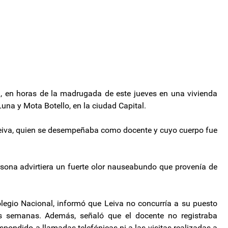
, en horas de la madrugada de este jueves en una vivienda
Luna y Mota Botello, en la ciudad Capital.
Leiva, quien se desempeñaba como docente y cuyo cuerpo fue
rsona advirtiera un fuerte olor nauseabundo que provenía de
olegio Nacional, informó que Leiva no concurría a su puesto
s semanas. Además, señaló que el docente no registraba
spondido a llamadas telefónicas ni a las visitas realizadas a