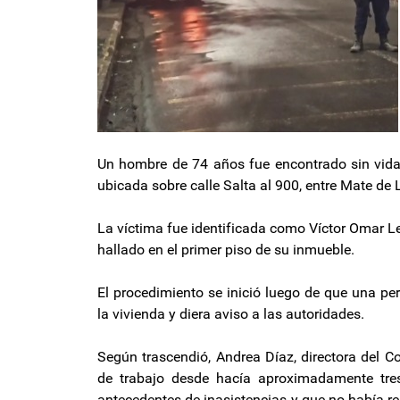
Un hombre de 74 años fue encontrado sin vida
ubicada sobre calle Salta al 900, entre Mate de 
La víctima fue identificada como Víctor Omar 
hallado en el primer piso de su inmueble.
El procedimiento se inició luego de que una pe
la vivienda y diera aviso a las autoridades.
Según trascendió, Andrea Díaz, directora del C
de trabajo desde hacía aproximadamente tre
antecedentes de inasistencias y que no había re