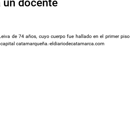
a un docente
eiva de 74 años, cuyo cuerpo fue hallado en el primer piso
la capital catamarqueña.-eldiariodecatamarca.com