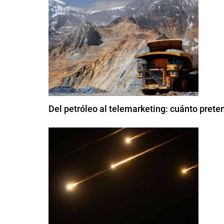
Del petróleo al telemarketing: cuánto prete