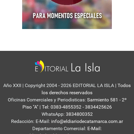
Año XXII | Copyright 2004 - 2026 EDITORIAL LA ISLA
| Todos
los derechos reservados
Oficinas Comerciales y Periodisticas:
Sarmiento 581 - 2º
Piso "A" | Tel: 0383-4855352 - 3834425626
WhatsApp:
3834800352
Redacción: E-Mail:
info@eldiariodecatamarca.com.ar
Departamento Comercial:
E-Mail: