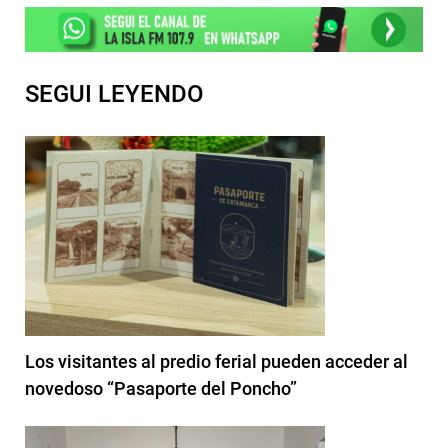
SEGUI LEYENDO
Los visitantes al predio ferial pueden acceder al
novedoso “Pasaporte del Poncho”