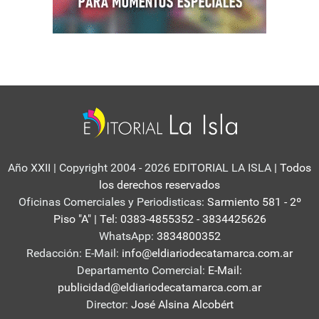
Año XXII | Copyright 2004 - 2026 EDITORIAL LA ISLA
| Todos
los derechos reservados
Oficinas Comerciales y Periodisticas:
Sarmiento 581 - 2º
Piso "A" | Tel: 0383-4855352 - 3834425626
WhatsApp:
3834800352
Redacción: E-Mail:
info@eldiariodecatamarca.com.ar
Departamento Comercial:
E-Mail:
publicidad@eldiariodecatamarca.com.ar
Director:
José Alsina Alcobért