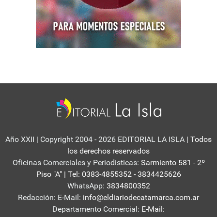
Año XXII | Copyright 2004 - 2026 EDITORIAL LA ISLA
| Todos
los derechos reservados
Oficinas Comerciales y Periodisticas:
Sarmiento 581 - 2º
Piso "A" | Tel: 0383-4855352 - 3834425626
WhatsApp:
3834800352
Redacción: E-Mail:
info@eldiariodecatamarca.com.ar
Departamento Comercial:
E-Mail: