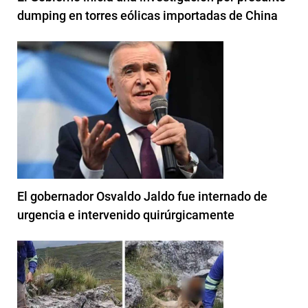
dumping en torres eólicas importadas de China
El gobernador Osvaldo Jaldo fue internado de
urgencia e intervenido quirúrgicamente