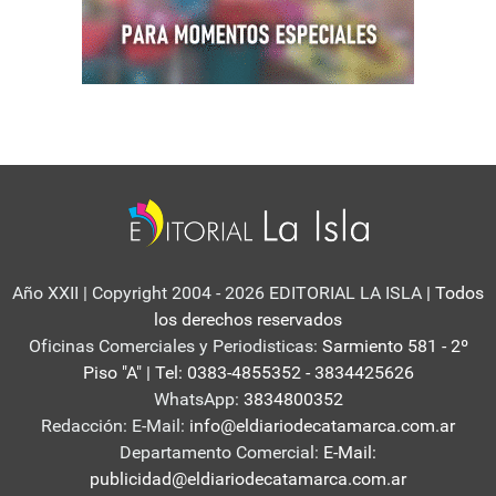
Año XXII | Copyright 2004 - 2026 EDITORIAL LA ISLA
| Todos
los derechos reservados
Oficinas Comerciales y Periodisticas:
Sarmiento 581 - 2º
Piso "A" | Tel: 0383-4855352 - 3834425626
WhatsApp:
3834800352
Redacción: E-Mail:
info@eldiariodecatamarca.com.ar
Departamento Comercial:
E-Mail:
publicidad@eldiariodecatamarca.com.ar