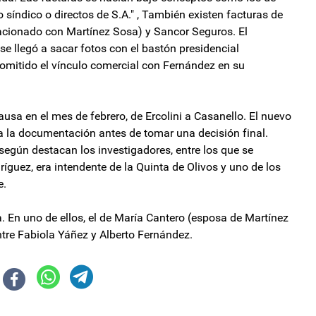
o síndico o directos de S.A." , También existen facturas de
lacionado con Martínez Sosa) y Sancor Seguros. El
e llegó a sacar fotos con el bastón presidencial
 omitido el vínculo comercial con Fernández en su
usa en el mes de febrero, de Ercolini a Casanello. El nuevo
da la documentación antes de tomar una decisión final.
según destacan los investigadores, entre los que se
ríguez, era intendente de la Quinta de Olivos y uno de los
e.
. En uno de ellos, el de María Cantero (esposa de Martínez
tre Fabiola Yáñez y Alberto Fernández.