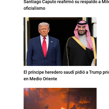
Santiago Caputo reafirmó su respaldo a Milei
oficialismo
El príncipe heredero saudí pidió a Trump pri
en Medio Oriente