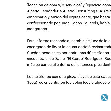
"locación de obra y/o servicios" y "ejercicio com
Alberto Fernández a Austral Consulting S.A. (re
empresario y amigo del expresidente, que hasta s
confeccionado por Juan Carlos Pallarols, había
indagatoria.
Este informe responde al cambio de juez de la ca
encargado de llevar la causa decidió revisar to
Quedan pendientes por abrir unos 40 teléfonos, 
encuentra el de Daniel "El Gordo" Rodríguez. Rod
más cercanos al entorno del entonces president
Los teléfonos son una pieza clave de esta causa
Sosa), se encontraron los polémicos diálogos en