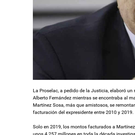
La Proselac, a pedido de la Justicia, elaboró u
Alberto Fernández mientras se encontraba al ma
Martínez Sosa, más que amistosos, se remontan 
facturación del expresidente entre 2010 y 2019
Solo en 2019, los montos facturados a Martínez 
unos 4.257 millones en toda la década investig