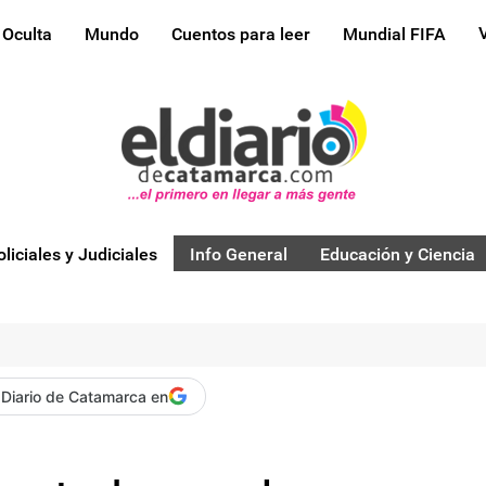
 Oculta
Mundo
Cuentos para leer
Mundial FIFA
oliciales y Judiciales
Info General
Educación y Ciencia
 Diario de Catamarca en