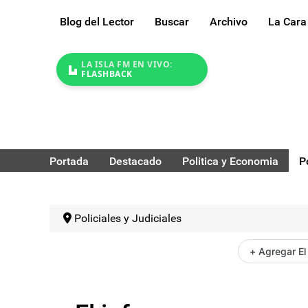
Blog del Lector
Buscar
Archivo
La Cara
LA ISLA FM EN VIVO:
FLASHBACK
Portada
Destacado
Politica y Economia
P
Policiales y Judiciales
+ Agregar El