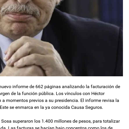
n nuevo informe de 662 páginas analizando la facturación de
rgen de la función pública. Los vínculos con Héctor
a momentos previos a su presidencia. El informe revisa la
. Este se enmarca en la ya conocida Causa Seguros.
Sosa superaron los 1.400 millones de pesos, para totalizar
ada. Las facturas se hacían bajo conceptos como los de