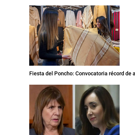
Fiesta del Poncho: Convocatoria récord de 