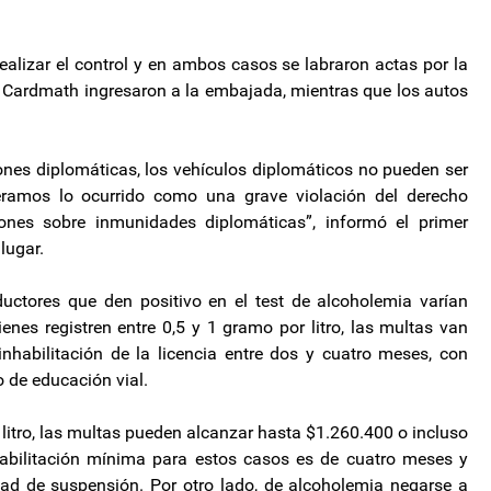
ealizar el control y en ambos casos se labraron actas por la
 Cardmath ingresaron a la embajada, mientras que los autos
ones diplomáticas, los vehículos diplomáticos no pueden ser
eramos lo ocurrido como una grave violación del derecho
iones sobre inmunidades diplomáticas”, informó el primer
lugar.
uctores que den positivo en el test de alcoholemia varían
enes registren entre 0,5 y 1 gramo por litro, las multas van
habilitación de la licencia entre dos y cuatro meses, con
o de educación vial.
litro, las multas pueden alcanzar hasta $1.260.400 o incluso
habilitación mínima para estos casos es de cuatro meses y
dad de suspensión. Por otro lado, de alcoholemia negarse a