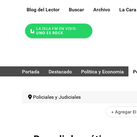
Blog del Lector
Buscar
Archivo
La Cara
LA ISLA FM EN VIVO:
UNO ES ROCK
Portada
Destacado
Politica y Economia
P
Policiales y Judiciales
+ Agregar El