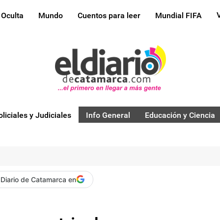
 Oculta
Mundo
Cuentos para leer
Mundial FIFA
oliciales y Judiciales
Info General
Educación y Ciencia
 Diario de Catamarca en