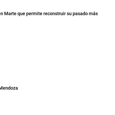
en Marte que permite reconstruir su pasado más
a Mendoza