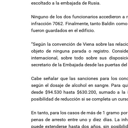
escoltado a la embajada de Rusia.
Ninguno de los dos funcionarios accedieron a r
infracción 7062. Finalmente, tanto Baldín como
fueron guardados en el edificio.
“Según la convención de Viena sobre las relaci
objeto de ninguna parada o registro. Consid
internacional, sobre todo sobre sus disposic
secretario de la Embajada desde las puertas del 
Cabe señalar que las sanciones para los cond
según el dosaje de alcohol en sangre. Para qui
desde $94.530 hasta $630.200, sumado a la in
posibilidad de reducción si se completa un curs
En tanto, para los casos de más de 1 gramo por 
penas de arresto entre uno y diez días. La in
puede extenderse hasta dos años, sin posibili