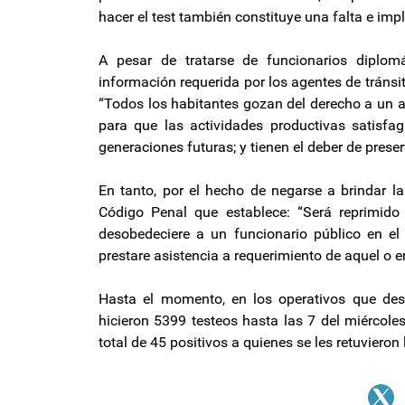
hacer el test también constituye una falta e impl
A pesar de tratarse de funcionarios diplom
información requerida por los agentes de tránsito
“Todos los habitantes gozan del derecho a un a
para que las actividades productivas satisfa
generaciones futuras; y tienen el deber de preser
En tanto, por el hecho de negarse a brindar la 
Código Penal que establece: “Será reprimido 
desobedeciere a un funcionario público en el 
prestare asistencia a requerimiento de aquel o en
Hasta el momento, en los operativos que des
hicieron 5399 testeos hasta las 7 del miércole
total de 45 positivos a quienes se les retuvieron