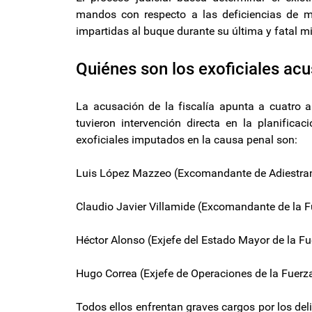
mandos con respecto a las deficiencias de ma
impartidas al buque durante su última y fatal mis
Quiénes son los exoficiales ac
La acusación de la fiscalía apunta a cuatro 
tuvieron intervención directa en la planificac
exoficiales imputados en la causa penal son:
Luis López Mazzeo (Excomandante de Adiestram
Claudio Javier Villamide (Excomandante de la 
Héctor Alonso (Exjefe del Estado Mayor de la F
Hugo Correa (Exjefe de Operaciones de la Fuer
Todos ellos enfrentan graves cargos por los del