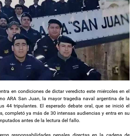
ntra en condiciones de dictar veredicto este miércoles en el
rino ARA San Juan, la mayor tragedia naval argentina de la
us 44 tripulantes. El esperado debate oral, que se inició el
s, completó ya más de 30 intensas audiencias y entra en su
mputados antes de la lectura del fallo.
tieron responsabilidades penales directas en la cadena de