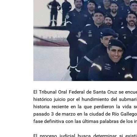
El Tribunal Oral Federal de Santa Cruz se encue
histórico juicio por el hundimiento del subma
historia reciente en la que perdieron la vida s
pasado 3 de marzo en la ciudad de Río Gallego
fase definitiva con las últimas palabras de los i
El proceso judicial busca determinar si exis