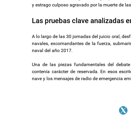
y estrago culposo agravado por la muerte de las
Las pruebas clave analizadas en
A lo largo de las 30 jornadas del juicio oral, des
navales, excomandantes de la fuerza, submarin
naval del año 2017.
Una de las piezas fundamentales del debate 
contenía carácter de reservada. En esos escrit
nave y los mensajes de radio de emergencia emi