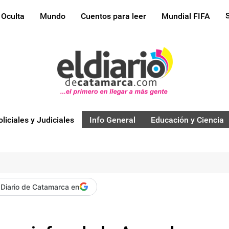
 Oculta
Mundo
Cuentos para leer
Mundial FIFA
oliciales y Judiciales
Info General
Educación y Ciencia
 Diario de Catamarca en