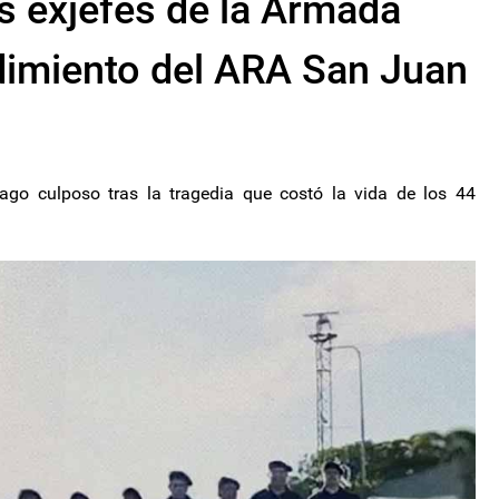
os exjefes de la Armada
dimiento del ARA San Juan
rago culposo tras la tragedia que costó la vida de los 44