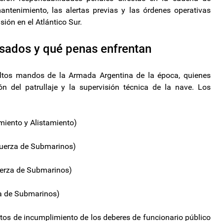
ntenimiento, las alertas previas y las órdenes operativas
ión en el Atlántico Sur.
usados y qué penas enfrentan
altos mandos de la Armada Argentina de la época, quienes
ión del patrullaje y la supervisión técnica de la nave. Los
iento y Alistamiento)
Fuerza de Submarinos)
uerza de Submarinos)
za de Submarinos)
itos de incumplimiento de los deberes de funcionario público