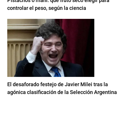
Pistachos o maní: qué fruto seco elegir para
controlar el peso, según la ciencia
El desaforado festejo de Javier Milei tras la
agónica clasificación de la Selección Argentina