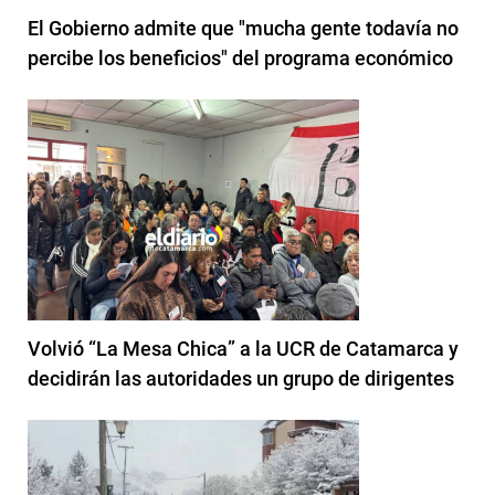
El Gobierno admite que "mucha gente todavía no
percibe los beneficios" del programa económico
Volvió “La Mesa Chica” a la UCR de Catamarca y
decidirán las autoridades un grupo de dirigentes