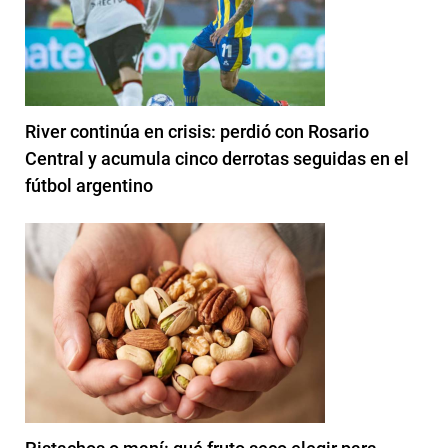
River continúa en crisis: perdió con Rosario
Central y acumula cinco derrotas seguidas en el
fútbol argentino