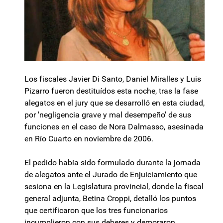
Los fiscales Javier Di Santo, Daniel Miralles y Luis
Pizarro fueron destituídos esta noche, tras la fase
alegatos en el jury que se desarrolló en esta ciudad,
por 'negligencia grave y mal desempeño' de sus
funciones en el caso de Nora Dalmasso, asesinada
en Río Cuarto en noviembre de 2006.
El pedido había sido formulado durante la jornada
de alegatos ante el Jurado de Enjuiciamiento que
sesiona en la Legislatura provincial, donde la fiscal
general adjunta, Betina Croppi, detalló los puntos
que certificaron que los tres funcionarios
incumplieron con sus deberes y demoraron