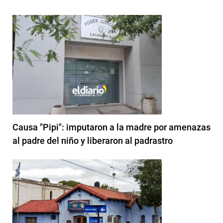
Causa "Pipi": imputaron a la madre por amenazas
al padre del niño y liberaron al padrastro