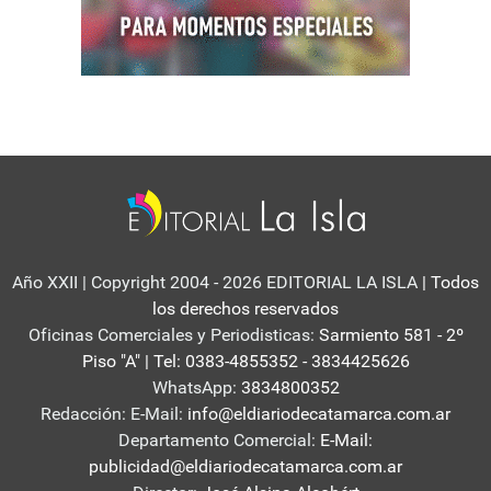
Año XXII | Copyright 2004 - 2026 EDITORIAL LA ISLA
| Todos
los derechos reservados
Oficinas Comerciales y Periodisticas:
Sarmiento 581 - 2º
Piso "A" | Tel: 0383-4855352 - 3834425626
WhatsApp:
3834800352
Redacción: E-Mail:
info@eldiariodecatamarca.com.ar
Departamento Comercial:
E-Mail:
publicidad@eldiariodecatamarca.com.ar