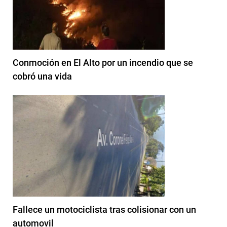
Conmoción en El Alto por un incendio que se
cobró una vida
Fallece un motociclista tras colisionar con un
automovil