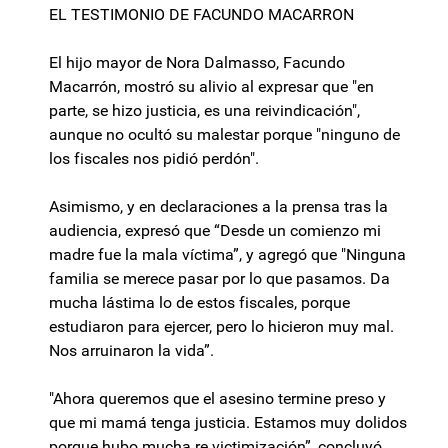
EL TESTIMONIO DE FACUNDO MACARRON
El hijo mayor de Nora Dalmasso, Facundo
Macarrón, mostró su alivio al expresar que "en
parte, se hizo justicia, es una reivindicación",
aunque no ocultó su malestar porque "ninguno de
los fiscales nos pidió perdón".
Asimismo, y en declaraciones a la prensa tras la
audiencia, expresó que “Desde un comienzo mi
madre fue la mala víctima”, y agregó que "Ninguna
familia se merece pasar por lo que pasamos. Da
mucha lástima lo de estos fiscales, porque
estudiaron para ejercer, pero lo hicieron muy mal.
Nos arruinaron la vida”.
"Ahora queremos que el asesino termine preso y
que mi mamá tenga justicia. Estamos muy dolidos
porque hubo mucha re victimización”, concluyó.