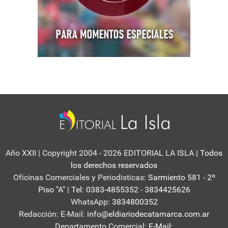
Año XXII | Copyright 2004 - 2026 EDITORIAL LA ISLA
| Todos
los derechos reservados
Oficinas Comerciales y Periodisticas:
Sarmiento 581 - 2º
Piso "A" | Tel: 0383-4855352 - 3834425626
WhatsApp:
3834800352
Redacción: E-Mail:
info@eldiariodecatamarca.com.ar
Departamento Comercial:
E-Mail: