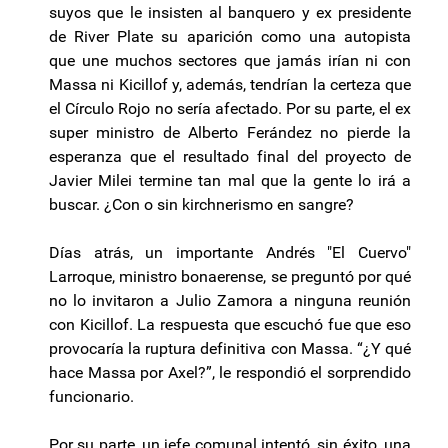
suyos que le insisten al banquero y ex presidente
de River Plate su aparición como una autopista
que une muchos sectores que jamás irían ni con
Massa ni Kicillof y, además, tendrían la certeza que
el Círculo Rojo no sería afectado. Por su parte, el ex
super ministro de Alberto Ferández no pierde la
esperanza que el resultado final del proyecto de
Javier Milei termine tan mal que la gente lo irá a
buscar. ¿Con o sin kirchnerismo en sangre?
Días atrás, un importante Andrés "El Cuervo"
Larroque, ministro bonaerense, se preguntó por qué
no lo invitaron a Julio Zamora a ninguna reunión
con Kicillof. La respuesta que escuchó fue que eso
provocaría la ruptura definitiva con Massa. “¿Y qué
hace Massa por Axel?”, le respondió el sorprendido
funcionario.
Por su parte, un jefe comunal intentó, sin éxito, una