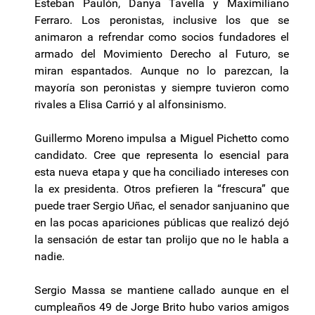
Esteban Paulón, Danya Tavella y Maximiliano
Ferraro. Los peronistas, inclusive los que se
animaron a refrendar como socios fundadores el
armado del Movimiento Derecho al Futuro, se
miran espantados. Aunque no lo parezcan, la
mayoría son peronistas y siempre tuvieron como
rivales a Elisa Carrió y al alfonsinismo.
Guillermo Moreno impulsa a Miguel Pichetto como
candidato. Cree que representa lo esencial para
esta nueva etapa y que ha conciliado intereses con
la ex presidenta. Otros prefieren la “frescura” que
puede traer Sergio Uñac, el senador sanjuanino que
en las pocas apariciones públicas que realizó dejó
la sensación de estar tan prolijo que no le habla a
nadie.
Sergio Massa se mantiene callado aunque en el
cumpleaños 49 de Jorge Brito hubo varios amigos