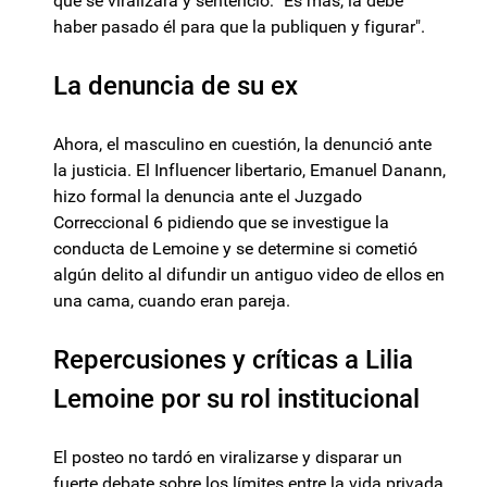
que se viralizara y sentenció: "Es más, la debe
haber pasado él para que la publiquen y figurar".
La denuncia de su ex
Ahora, el masculino en cuestión, la denunció ante
la justicia. El Influencer libertario, Emanuel Danann,
hizo formal la denuncia ante el Juzgado
Correccional 6 pidiendo que se investigue la
conducta de Lemoine y se determine si cometió
algún delito al difundir un antiguo video de ellos en
una cama, cuando eran pareja.
Repercusiones y críticas a Lilia
Lemoine por su rol institucional
El posteo no tardó en viralizarse y disparar un
fuerte debate sobre los límites entre la vida privada