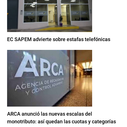
EC SAPEM advierte sobre estafas telefónicas
ARCA anunció las nuevas escalas del
monotributo: así quedan las cuotas y categorías