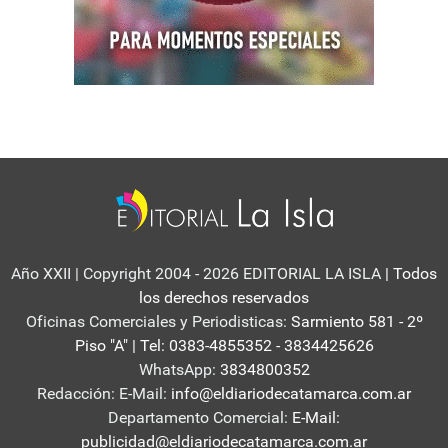
Año XXII | Copyright 2004 - 2026 EDITORIAL LA ISLA
| Todos
los derechos reservados
Oficinas Comerciales y Periodisticas:
Sarmiento 581 - 2º
Piso "A" | Tel: 0383-4855352 - 3834425626
WhatsApp:
3834800352
Redacción: E-Mail:
info@eldiariodecatamarca.com.ar
Departamento Comercial:
E-Mail:
publicidad@eldiariodecatamarca.com.ar