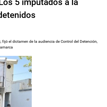
Los 5 imputados a la
detenidos
 fijó el dictamen de la audiencia de Control del Detención,
atamarca