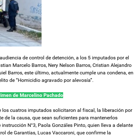
audiencia de control de detención, a los 5 imputados por el
tian Marcelo Barros, Nery Nelson Barros, Cristian Alejandro
uiel Barros, este último, actualmente cumple una condena, en
elito de “Homicidio agravado por alevosía”.
crimen de Marcelino Pachado
 los cuatros imputados solicitaron al fiscal, la liberación por
te de la causa, que sean suficientes para mantenerlos
de instrucción N°3, Paola Gonzáles Pinto, quien lleva a delante
ntrol de Garantías, Lucas Vaccaroni, que confirme la