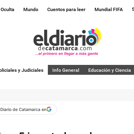
 Oculta
Mundo
Cuentos para leer
Mundial FIFA
oliciales y Judiciales
Info General
Educación y Ciencia
 Diario de Catamarca en