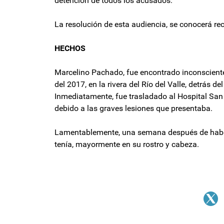
detención de todos los acusados.
La resolución de esta audiencia, se conocerá rec
HECHOS
Marcelino Pachado, fue encontrado inconsciente 
del 2017, en la rivera del Río del Valle, detrás d
Inmediatamente, fue trasladado al Hospital San 
debido a las graves lesiones que presentaba.
Lamentablemente, una semana después de haber i
tenía, mayormente en su rostro y cabeza.