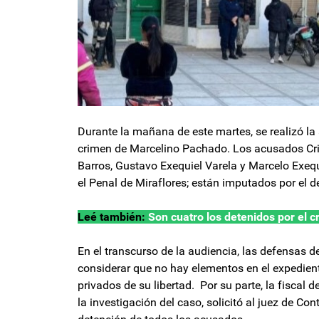
Durante la mañana de este martes, se realizó la 
crimen de Marcelino Pachado. Los acusados Cris
Barros, Gustavo Exequiel Varela y Marcelo Exeq
el Penal de Miraflores; están imputados por el d
Leé también:
Son cuatro los detenidos por el 
En el transcurso de la audiencia, las defensas de
considerar que no hay elementos en el expedien
privados de su libertad. Por su parte, la fiscal 
la investigación del caso, solicitó al juez de Co