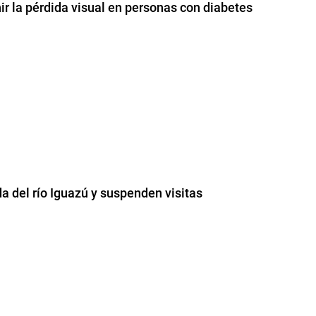
ir la pérdida visual en personas con diabetes
da del río Iguazú y suspenden visitas