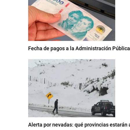
Fecha de pagos a la Administración Pública
Alerta por nevadas: qué provincias estarán