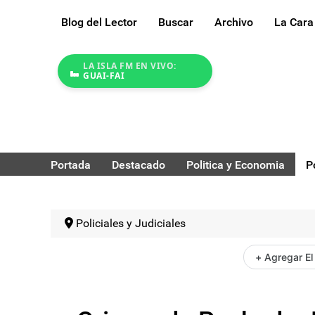
Blog del Lector
Buscar
Archivo
La Cara
LA ISLA FM EN VIVO:
GUAI-FAI
Portada
Destacado
Politica y Economia
P
Policiales y Judiciales
+ Agregar El