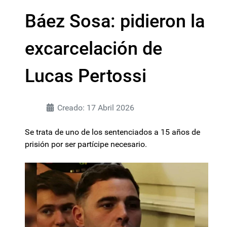
Báez Sosa: pidieron la
excarcelación de
Lucas Pertossi
Creado: 17 Abril 2026
Se trata de uno de los sentenciados a 15 años de
prisión por ser partícipe necesario.