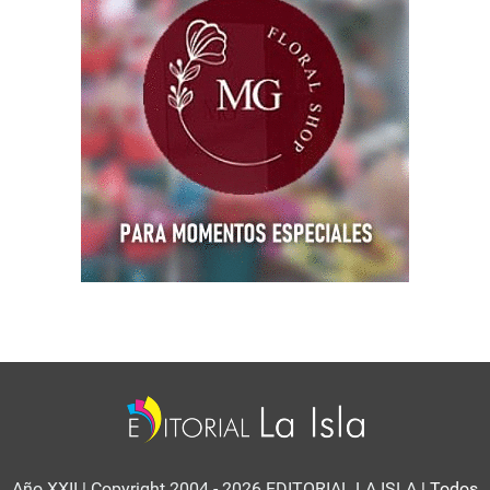
Año XXII | Copyright 2004 - 2026 EDITORIAL LA ISLA
| Todos