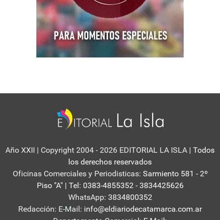
Año XXII | Copyright 2004 - 2026 EDITORIAL LA ISLA
| Todos
los derechos reservados
Oficinas Comerciales y Periodisticas:
Sarmiento 581 - 2º
Piso "A" | Tel: 0383-4855352 - 3834425626
WhatsApp:
3834800352
Redacción: E-Mail:
info@eldiariodecatamarca.com.ar