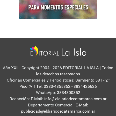
Año XXII | Copyright 2004 - 2026 EDITORIAL LA ISLA
| Todos
los derechos reservados
Oficinas Comerciales y Periodisticas:
Sarmiento 581 - 2º
Piso "A" | Tel: 0383-4855352 - 3834425626
WhatsApp:
3834800352
Redacción: E-Mail:
info@eldiariodecatamarca.com.ar
Departamento Comercial:
E-Mail:
publicidad@eldiariodecatamarca.com.ar