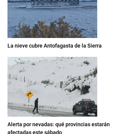
La nieve cubre Antofagasta de la Sierra
Alerta por nevadas: qué provincias estarán
afectadas este sábado