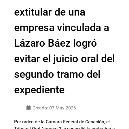
extitular de una
empresa vinculada a
Lázaro Báez logró
evitar el juicio oral del
segundo tramo del
expediente
Creado: 07 May 2026
Por orden de la Cámara Federal de Casación, el
Tribunal Oral Número 2 le concedió la probation a