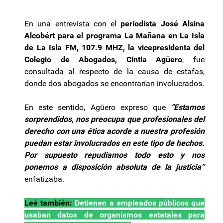
En una entrevista con el
periodista José Alsina
Alcobért para el programa La Mañana en La Isla
de La Isla FM, 107.9 MHZ, la vicepresidenta del
Colegio de Abogados, Cintia Agüero
, fue
consultada al respecto de la causa de estafas,
donde dos abogados se encontrarían involucrados.
En este sentido, Agüero expreso que
“Estamos
sorprendidos, nos preocupa que profesionales del
derecho con una ética acorde a nuestra profesión
puedan estar involucrados en este tipo de hechos.
Por supuesto repudiamos todo esto y nos
ponemos a disposición absoluta de la justicia”
enfatizaba.
Leé también:
Detienen a empleados públicos que
usaban datos de organismos estatales para