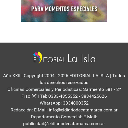
Año XXII | Copyright 2004 - 2026 EDITORIAL LA ISLA
| Todos
los derechos reservados
Oficinas Comerciales y Periodisticas:
Sarmiento 581 - 2º
Piso "A" | Tel: 0383-4855352 - 3834425626
WhatsApp:
3834800352
Redacción: E-Mail:
info@eldiariodecatamarca.com.ar
Departamento Comercial:
E-Mail:
publicidad@eldiariodecatamarca.com.ar