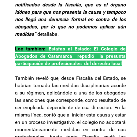
notificados desde la fiscalía, que es el órgano
idóneo para que nos presenta la causa y tampoco
nos llegó una denuncia formal en contra de los
abogados, por lo que no podemos aplicar aún
medidas”
detallaba.
Leé también:
Estafas al Estado: El Colegio de
Abogados de Catamarca repudió la presunta
participación de profesionales del derecho local
También reveló que, desde Fiscalía del Estado, se
habrían tomado las medidas disciplinarias acorde
a su régimen, aplicándole a una de los abogados
las sanciones que corresponde, como resultado de
ser empleada dependiente de esa dirección. En la
misma línea, contó que al iniciar esta causa y estar
en un proceso investigativo, el colegio no adoptará
momentáneamente medidas en contra de sus
profesionales, hasta tanto Fiscalía envié las