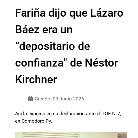
Fariña dijo que Lázaro
Báez era un
“depositario de
confianza" de Néstor
Kirchner
Creado: 09 Junio 2026
Así lo expresó en su declaración ante el TOF N°7,
en Comodoro Py.