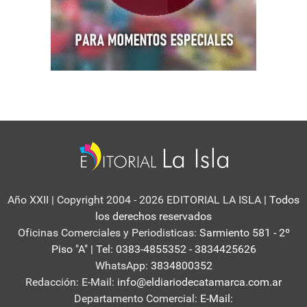
Año XXII | Copyright 2004 - 2026 EDITORIAL LA ISLA
| Todos
los derechos reservados
Oficinas Comerciales y Periodisticas:
Sarmiento 581 - 2º
Piso "A" | Tel: 0383-4855352 - 3834425626
WhatsApp:
3834800352
Redacción: E-Mail:
info@eldiariodecatamarca.com.ar
Departamento Comercial:
E-Mail: