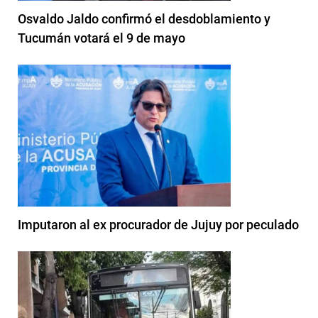
Osvaldo Jaldo confirmó el desdoblamiento y
Tucumán votará el 9 de mayo
Imputaron al ex procurador de Jujuy por peculado