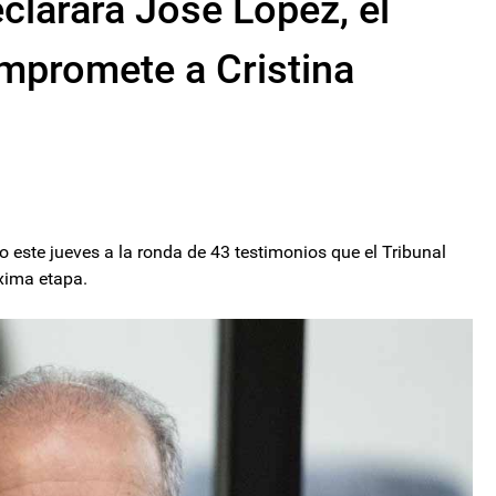
larará José López, el
promete a Cristina
o este jueves a la ronda de 43 testimonios que el Tribunal
óxima etapa.