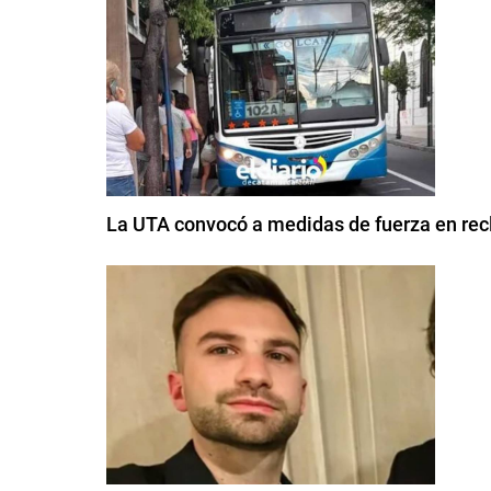
La UTA convocó a medidas de fuerza en rec