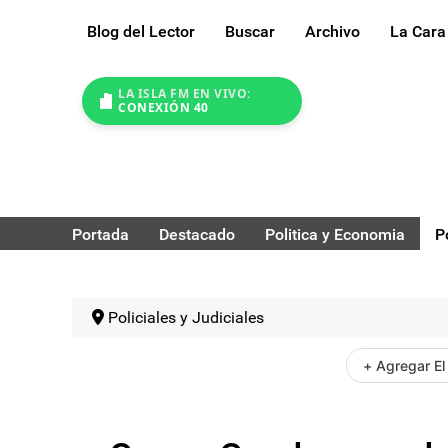
Blog del Lector
Buscar
Archivo
La Cara
LA ISLA FM EN VIVO:
CONEXIÓN 40
Portada
Destacado
Politica y Economia
P
Policiales y Judiciales
+ Agregar El