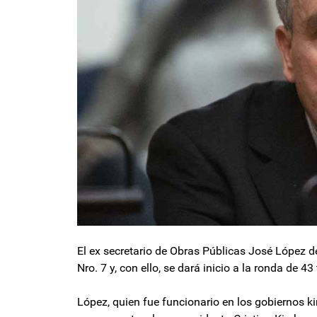
El ex secretario de Obras Públicas José López de
Nro. 7 y, con ello, se dará inicio a la ronda de 
López, quien fue funcionario en los gobiernos k