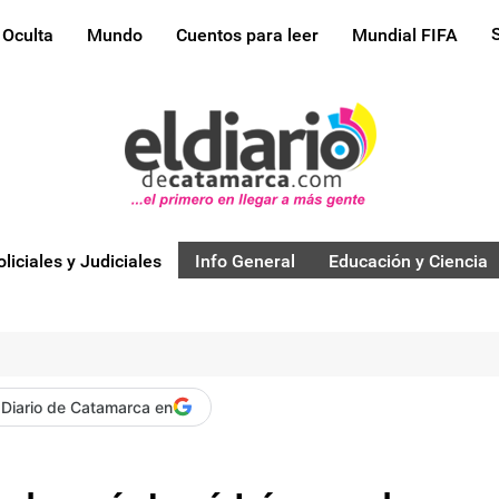
 Oculta
Mundo
Cuentos para leer
Mundial FIFA
oliciales y Judiciales
Info General
Educación y Ciencia
 Diario de Catamarca en