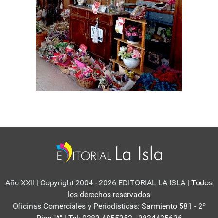
Año XXII | Copyright 2004 - 2026 EDITORIAL LA ISLA
| Todos
los derechos reservados
Oficinas Comerciales y Periodisticas:
Sarmiento 581 - 2º
Piso "A" | Tel: 0383-4855352 - 3834425626