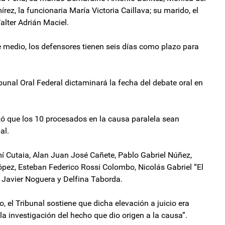
rez, la funcionaria María Victoria Caillava; su marido, el
alter Adrián Maciel.
 medio, los defensores tienen seis días como plazo para
ribunal Oral Federal dictaminará la fecha del debate oral en
azó que los 10 procesados en la causa paralela sean
al.
 Cutaia, Alan Juan José Cañete, Pablo Gabriel Núñez,
ópez, Esteban Federico Rossi Colombo, Nicolás Gabriel “El
 Javier Noguera y Delfina Taborda.
, el Tribunal sostiene que dicha elevación a juicio era
a investigación del hecho que dio origen a la causa”.