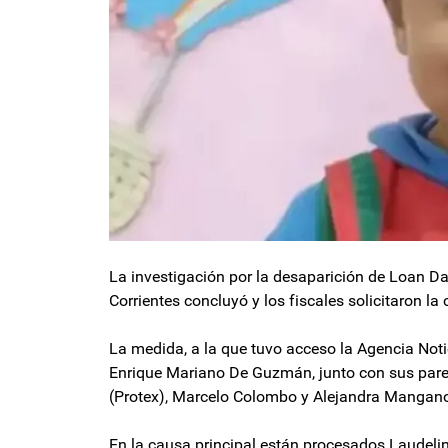
La investigación por la desaparición de Loan Da
Corrientes concluyó y los fiscales solicitaron la
La medida, a la que tuvo acceso la Agencia Notic
Enrique Mariano De Guzmán, junto con sus pares
(Protex), Marcelo Colombo y Alejandra Mangan
En la causa principal están procesados Laudeli