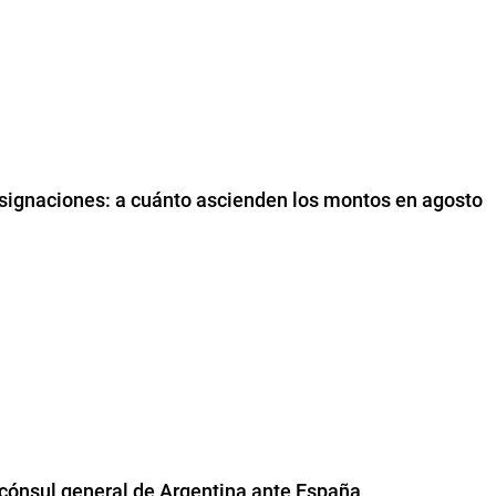
asignaciones: a cuánto ascienden los montos en agosto
 cónsul general de Argentina ante España