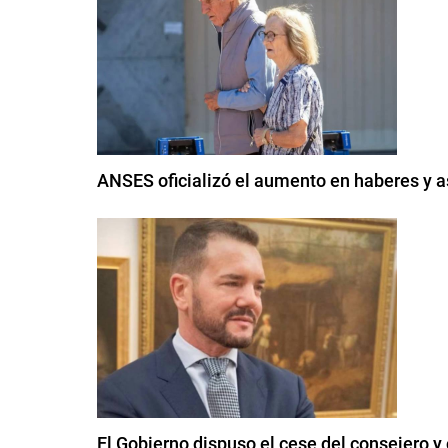
ANSES oficializó el aumento en haberes y 
El Gobierno dispuso el cese del consejero y