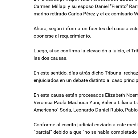
Carmen Millapi y su esposo Daniel "Fierrito" Ramí
marino retirado Carlos Pérez y el ex comisario W
Ahora, según informaron fuentes del caso a este
oponerse al requerimiento.
Luego, si se confirma la elevación a juicio, el T
las dos causas.
En este sentido, días atrás dicho Tribunal rech
enjuiciados en un debate distinto al caso princip
En esta causa están procesados Elizabeth Noemí
Verónica Paola Machuca Yuni, Valeria Liliana L
Americano” Soria, Leonardo Daniel Rubio, Pablo
Conforme al escrito judicial enviado a este medio
“parcial” debido a que “no se había completado l