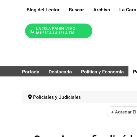
Blog del Lector
Buscar
Archivo
La Cara
LA ISLA FM EN VIVO:
MÚSICA LA ISLA FM
Portada
Destacado
Politica y Economia
P
Policiales y Judiciales
+ Agregar El