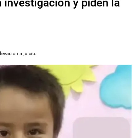
a investigación y piden la
levación a juicio.