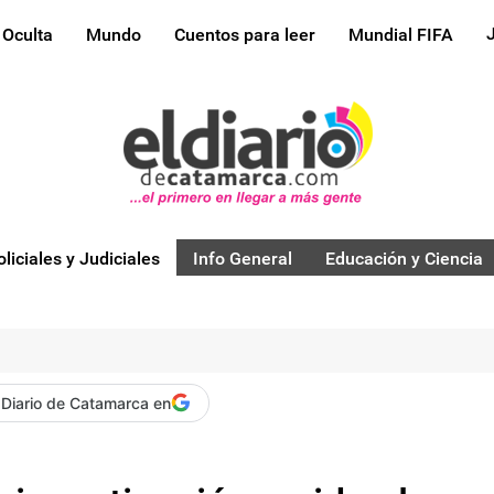
 Oculta
Mundo
Cuentos para leer
Mundial FIFA
oliciales y Judiciales
Info General
Educación y Ciencia
 Diario de Catamarca en