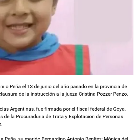
nilo Peña el 13 de junio del año pasado en la provincia de
 clausura de la instrucción a la jueza Cristina Pozzer Penzo.
ias Argentinas, fue firmada por el fiscal federal de Goya,
 de la Procuraduría de Trata y Explotación de Personas
o.
na Peña, su marido Bernardino Antonio Benítez; Mónica del