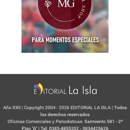
Año XXII | Copyright 2004 - 2026 EDITORIAL LA ISLA
| Todos
los derechos reservados
Oficinas Comerciales y Periodisticas:
Sarmiento 581 - 2º
Piso "A" | Tel: 0383-4855352 - 3834425626