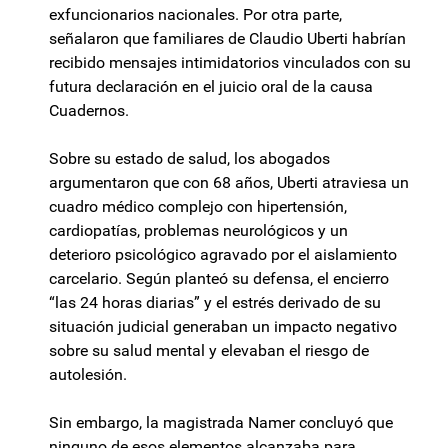
exfuncionarios nacionales. Por otra parte,
señalaron que familiares de Claudio Uberti habrían
recibido mensajes intimidatorios vinculados con su
futura declaración en el juicio oral de la causa
Cuadernos.
Sobre su estado de salud, los abogados
argumentaron que con 68 años, Uberti atraviesa un
cuadro médico complejo con hipertensión,
cardiopatías, problemas neurológicos y un
deterioro psicológico agravado por el aislamiento
carcelario. Según planteó su defensa, el encierro
“las 24 horas diarias” y el estrés derivado de su
situación judicial generaban un impacto negativo
sobre su salud mental y elevaban el riesgo de
autolesión.
Sin embargo, la magistrada Namer concluyó que
ninguno de esos elementos alcanzaba para