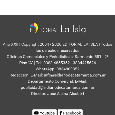
Año XXII | Copyright 2004 - 2026 EDITORIAL LA ISLA
| Todos
los derechos reservados
Oficinas Comerciales y Periodisticas:
Sarmiento 581 - 2º
Piso "A" | Tel: 0383-4855352 - 3834425626
WhatsApp:
3834800352
Redacción: E-Mail:
info@eldiariodecatamarca.com.ar
Departamento Comercial:
E-Mail:
publicidad@eldiariodecatamarca.com.ar
Director:
José Alsina Alcobért
Youtube
Facebook