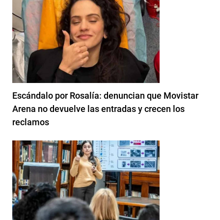
Escándalo por Rosalía: denuncian que Movistar
Arena no devuelve las entradas y crecen los
reclamos