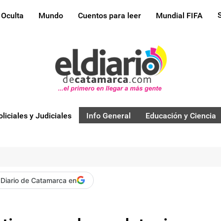
 Oculta
Mundo
Cuentos para leer
Mundial FIFA
oliciales y Judiciales
Info General
Educación y Ciencia
 Diario de Catamarca en