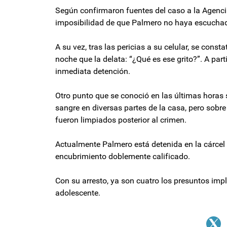
Según confirmaron fuentes del caso a la Agencia 
imposibilidad de que Palmero no haya escuchado
A su vez, tras las pericias a su celular, se cons
noche que la delata: “¿Qué es ese grito?”. A par
inmediata detención.
Otro punto que se conoció en las últimas horas 
sangre en diversas partes de la casa, pero sobr
fueron limpiados posterior al crimen.
Actualmente Palmero está detenida en la cárcel
encubrimiento doblemente calificado.
Con su arresto, ya son cuatro los presuntos impl
adolescente.