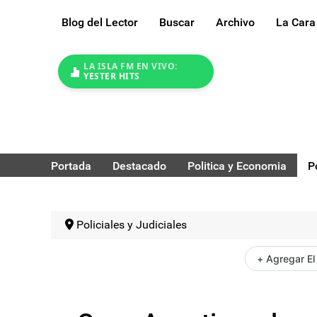
Blog del Lector
Buscar
Archivo
La Cara
LA ISLA FM EN VIVO:
YESTER HITS
Portada
Destacado
Politica y Economia
P
Policiales y Judiciales
+ Agregar El