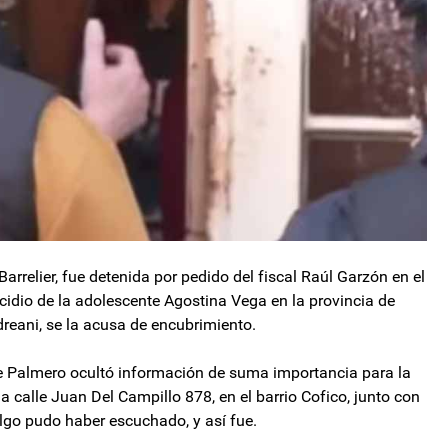
arrelier, fue detenida por pedido del fiscal Raúl Garzón en el
cidio de la adolescente Agostina Vega en la provincia de
eani, se la acusa de encubrimiento.
ue Palmero ocultó información de suma importancia para la
la calle Juan Del Campillo 878, en el barrio Cofico, junto con
lgo pudo haber escuchado, y así fue.