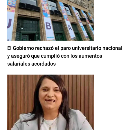
El Gobierno rechazó el paro universitario nacional
y aseguró que cumplió con los aumentos
salariales acordados