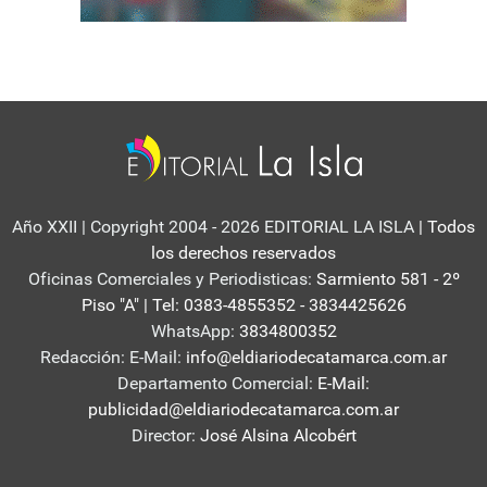
Año XXII | Copyright 2004 - 2026 EDITORIAL LA ISLA
| Todos
los derechos reservados
Oficinas Comerciales y Periodisticas:
Sarmiento 581 - 2º
Piso "A" | Tel: 0383-4855352 - 3834425626
WhatsApp:
3834800352
Redacción: E-Mail:
info@eldiariodecatamarca.com.ar
Departamento Comercial:
E-Mail:
publicidad@eldiariodecatamarca.com.ar
Director:
José Alsina Alcobért