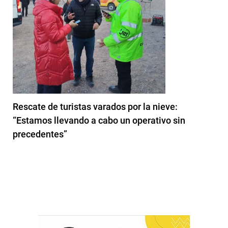
Rescate de turistas varados por la nieve:
“Estamos llevando a cabo un operativo sin
precedentes”