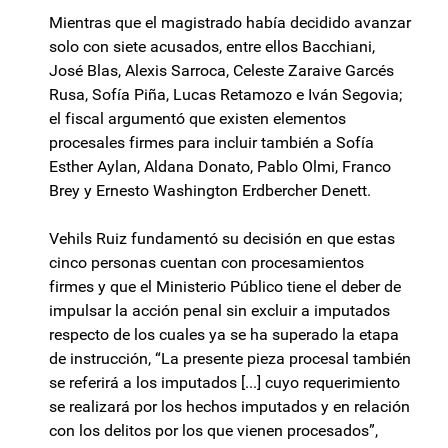
Mientras que el magistrado había decidido avanzar
solo con siete acusados, entre ellos Bacchiani,
José Blas, Alexis Sarroca, Celeste Zaraive Garcés
Rusa, Sofía Piña, Lucas Retamozo e Iván Segovia;
el fiscal argumentó que existen elementos
procesales firmes para incluir también a Sofía
Esther Aylan, Aldana Donato, Pablo Olmi, Franco
Brey y Ernesto Washington Erdbercher Denett.
Vehils Ruiz fundamentó su decisión en que estas
cinco personas cuentan con procesamientos
firmes y que el Ministerio Público tiene el deber de
impulsar la acción penal sin excluir a imputados
respecto de los cuales ya se ha superado la etapa
de instrucción, “La presente pieza procesal también
se referirá a los imputados [...] cuyo requerimiento
se realizará por los hechos imputados y en relación
con los delitos por los que vienen procesados”,