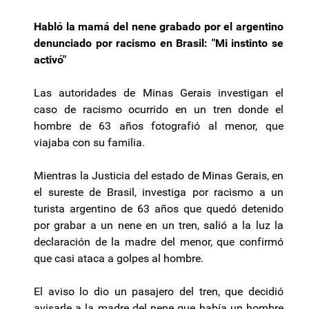
Habló la mamá del nene grabado por el argentino
denunciado por racismo en Brasil: "Mi instinto se
activó"
Las autoridades de Minas Gerais investigan el
caso de racismo ocurrido en un tren donde el
hombre de 63 años fotografió al menor, que
viajaba con su familia.
Mientras la Justicia del estado de Minas Gerais, en
el sureste de Brasil, investiga por racismo a un
turista argentino de 63 años que quedó detenido
por grabar a un nene en un tren, salió a la luz la
declaración de la madre del menor, que confirmó
que casi ataca a golpes al hombre.
El aviso lo dio un pasajero del tren, que decidió
avisarle a la madre del nene que había un hombre