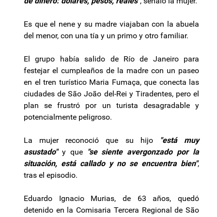
de dinero: dólares, pesos, reales"
, señaló la mujer.
Es que el nene y su madre viajaban con la abuela
del menor, con una tía y un primo y otro familiar.
El grupo había salido de Río de Janeiro para
festejar el cumpleaños de la madre con un paseo
en el tren turístico Maria Fumaça, que conecta las
ciudades de São João del-Rei y Tiradentes, pero el
plan se frustró por un turista desagradable y
potencialmente peligroso.
La mujer reconoció que su hijo
"está muy
asustado"
y que
"se siente avergonzado por la
situación, está callado y no se encuentra bien"
,
tras el episodio.
Eduardo Ignacio Murias, de 63 años, quedó
detenido en la Comisaria Tercera Regional de São