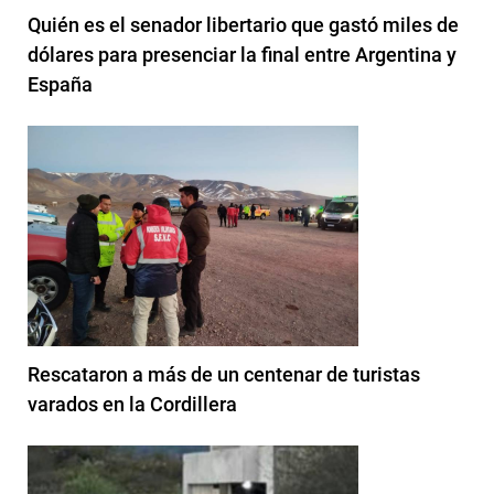
Quién es el senador libertario que gastó miles de
dólares para presenciar la final entre Argentina y
España
Rescataron a más de un centenar de turistas
varados en la Cordillera