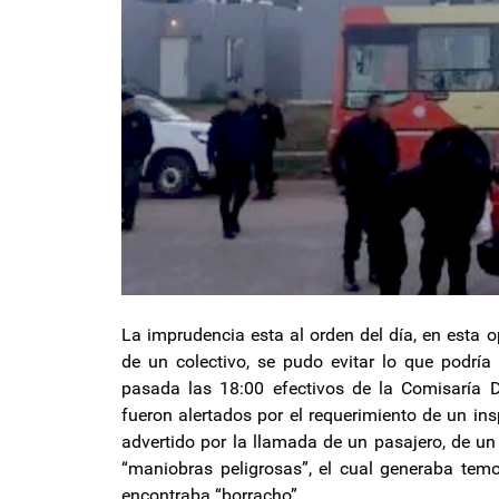
La imprudencia esta al orden del día, en esta 
de un colectivo, se pudo evitar lo que podría
pasada las 18:00 efectivos de la Comisaría D
fueron alertados por el requerimiento de un in
advertido por la llamada de un pasajero, de un 
“maniobras peligrosas”, el cual generaba temo
encontraba “borracho”.