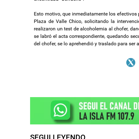
Esto motivo, que inmediatamente los efectivos 
Plaza de Valle Chico, solicitando la intervenc
realizaron un test de alcoholemia al chofer, da
se labró el acta correspondiente, quedando secu
del chofer, se lo aprehendió y traslado para ser
SEGUI LEYENDO