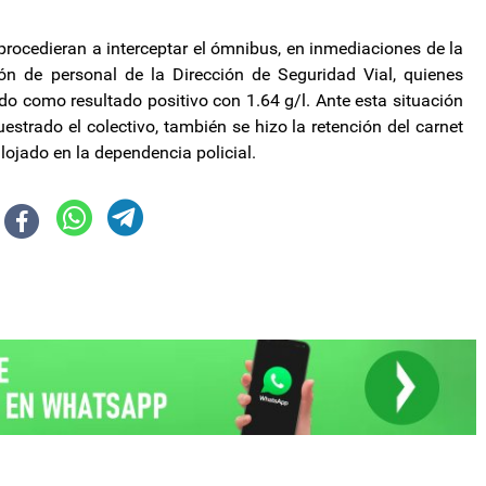
procedieran a interceptar el ómnibus, en inmediaciones de la
ión de personal de la Dirección de Seguridad Vial, quienes
ndo como resultado positivo con 1.64 g/l. Ante esta situación
estrado el colectivo, también se hizo la retención del carnet
 alojado en la dependencia policial.