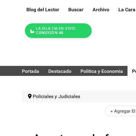
Blog del Lector
Buscar
Archivo
La Cara
LA ISLA FM EN VIVO:
CONEXIÓN 40
Portada
Destacado
Politica y Economia
P
Policiales y Judiciales
+ Agregar El