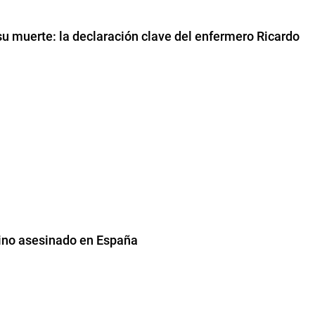
su muerte: la declaración clave del enfermero Ricardo
tino asesinado en España