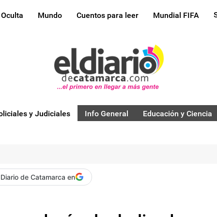
 Oculta
Mundo
Cuentos para leer
Mundial FIFA
oliciales y Judiciales
Info General
Educación y Ciencia
 Diario de Catamarca en