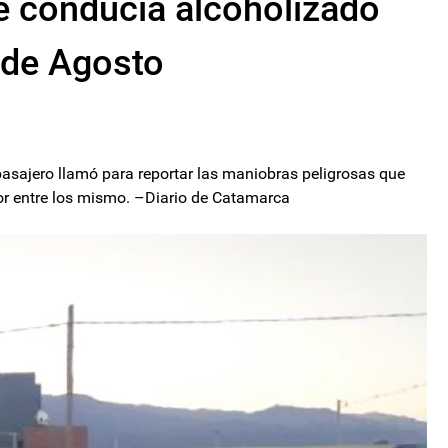
e conducía alcoholizado
5 de Agosto
pasajero llamó para reportar las maniobras peligrosas que
mor entre los mismo. –Diario de Catamarca