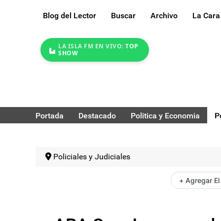
Blog del Lector
Buscar
Archivo
La Cara
LA ISLA FM EN VIVO:
TOP
SHOW
Portada
Destacado
Politica y Economia
P
Policiales y Judiciales
+ Agregar El