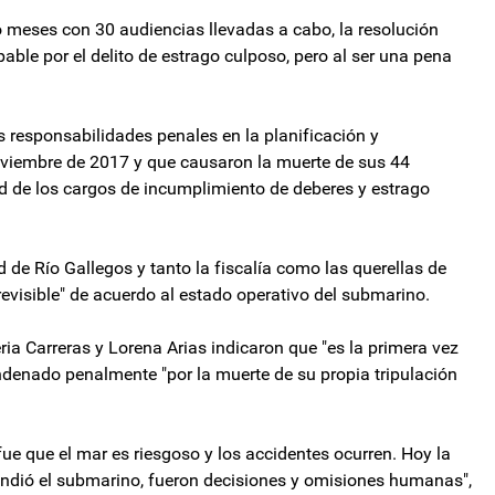
 meses con 30 audiencias llevadas a cabo, la resolución
pable por el delito de estrago culposo, pero al ser una pena
s responsabilidades penales en la planificación y
viembre de 2017 y que causaron la muerte de sus 44
d de los cargos de incumplimiento de deberes y estrago
ad de Río Gallegos y tanto la fiscalía como las querellas de
previsible" de acuerdo al estado operativo del submarino.
ia Carreras y Lorena Arias indicaron que "es la primera vez
ondenado penalmente "por la muerte de su propia tripulación
fue que el mar es riesgoso y los accidentes ocurren. Hoy la
 hundió el submarino, fueron decisiones y omisiones humanas",