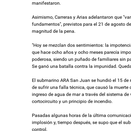
manifestaron.
Asimismo, Carreras y Arias adelantaron que "van
fundamentos", previstos para el 21 de agosto de
magnitud de la pena.
"Hoy se mezclan dos sentimientos: la impotencia
que hace ocho años y ocho meses parecía impos
poderosa, siendo un puñado de familiares sin pad
Se ganó una batalla contra la impunidad. Queda
El submarino ARA San Juan se hundió el 15 de n
de sufrir una falla técnica, que causó la muerte
ingreso de agua de mar a través del sistema de v
cortocircuito y un principio de incendio.
Pasadas algunas horas de la última comunicació
implosión y, tiempo después, se supo que el sub
control.