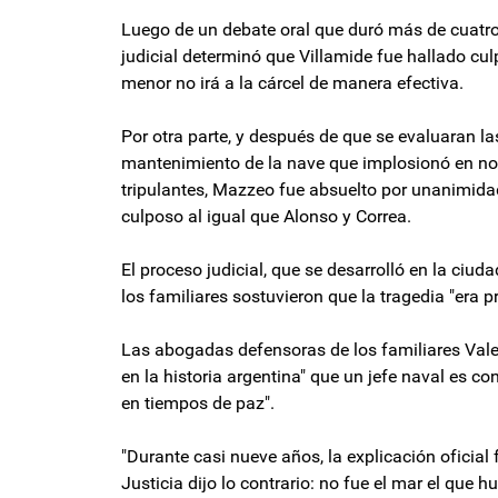
Luego de un debate oral que duró más de cuatro
judicial determinó que Villamide fue hallado cul
menor no irá a la cárcel de manera efectiva.
Por otra parte, y después de que se evaluaran la
mantenimiento de la nave que implosionó en no
tripulantes, Mazzeo fue absuelto por unanimida
culposo al igual que Alonso y Correa.
El proceso judicial, que se desarrolló en la ciud
los familiares sostuvieron que la tragedia "era 
Las abogadas defensoras de los familiares Valer
en la historia argentina" que un jefe naval es c
en tiempos de paz".
"Durante casi nueve años, la explicación oficial 
Justicia dijo lo contrario: no fue el mar el que