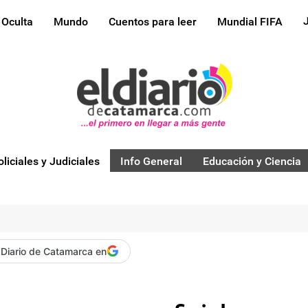
 Oculta
Mundo
Cuentos para leer
Mundial FIFA
oliciales y Judiciales
Info General
Educación y Ciencia
 Diario de Catamarca en