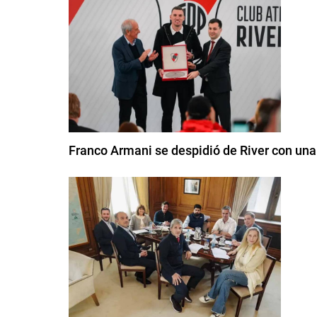
Franco Armani se despidió de River con una