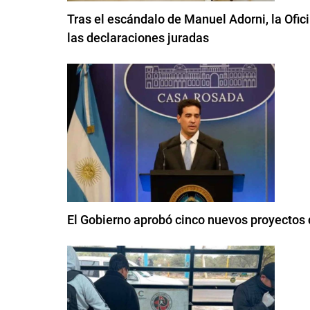
Tras el escándalo de Manuel Adorni, la Ofici
las declaraciones juradas
El Gobierno aprobó cinco nuevos proyectos de