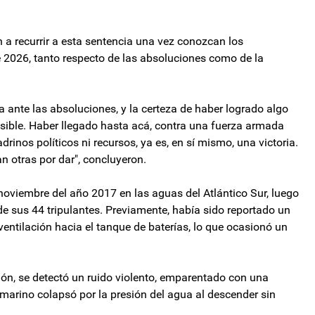
 a recurrir a esta sentencia una vez conozcan los
 2026, tanto respecto de las absoluciones como de la
 ante las absoluciones, y la certeza de haber logrado algo
ible. Haber llegado hasta acá, contra una fuerza armada
rinos políticos ni recursos, ya es, en sí mismo, una victoria.
n otras por dar", concluyeron.
oviembre del año 2017 en las aguas del Atlántico Sur, luego
 de sus 44 tripulantes. Previamente, había sido reportado un
entilación hacia el tanque de baterías, lo que ocasionó un
n, se detectó un ruido violento, emparentado con una
marino colapsó por la presión del agua al descender sin