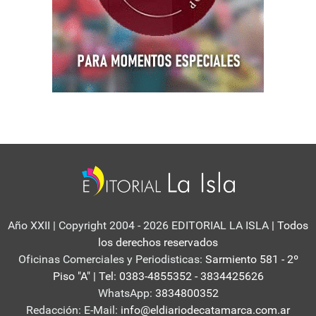
Año XXII | Copyright 2004 - 2026 EDITORIAL LA ISLA
| Todos
los derechos reservados
Oficinas Comerciales y Periodisticas:
Sarmiento 581 - 2º
Piso "A" | Tel: 0383-4855352 - 3834425626
WhatsApp:
3834800352
Redacción: E-Mail:
info@eldiariodecatamarca.com.ar