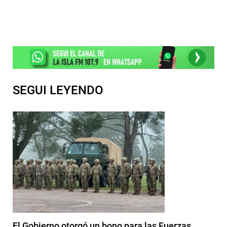
SEGUI LEYENDO
El Gobierno otorgó un bono para las Fuerzas