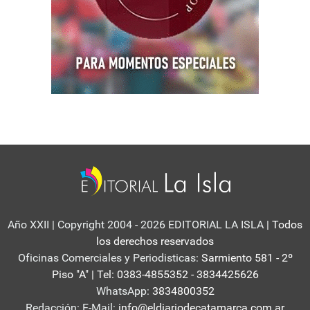
Año XXII | Copyright 2004 - 2026 EDITORIAL LA ISLA
| Todos
los derechos reservados
Oficinas Comerciales y Periodisticas:
Sarmiento 581 - 2º
Piso "A" | Tel: 0383-4855352 - 3834425626
WhatsApp:
3834800352
Redacción: E-Mail:
info@eldiariodecatamarca.com.ar