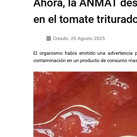
Ahora, la ANMAT desc
en el tomate triturad
Creado: 20 Agosto 2025
El organismo había emitido una advertencia p
contaminación en un producto de consumo masiv