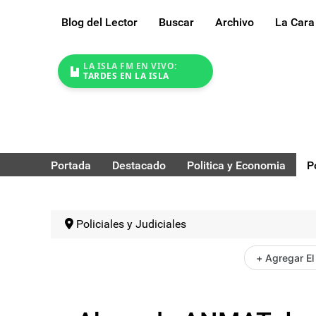
Blog del Lector
Buscar
Archivo
La Cara
LA ISLA FM EN VIVO:
TARDES EN LA ISLA
Portada
Destacado
Politica y Economia
P
Policiales y Judiciales
+ Agregar El