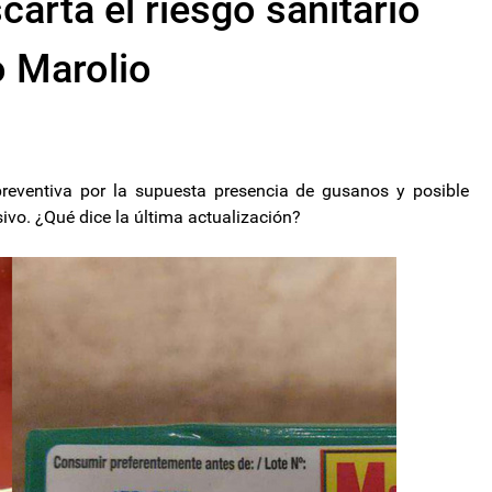
arta el riesgo sanitario
o Marolio
reventiva por la supuesta presencia de gusanos y posible
o. ¿Qué dice la última actualización?