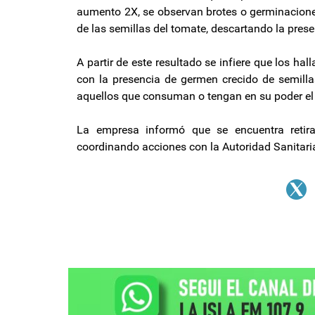
aumento 2X, se observan brotes o germinaciones
de las semillas del tomate, descartando la pre
A partir de este resultado se infiere que los h
con la presencia de germen crecido de semillas
aquellos que consuman o tengan en su poder el
La empresa informó que se encuentra retira
coordinando acciones con la Autoridad Sanitari