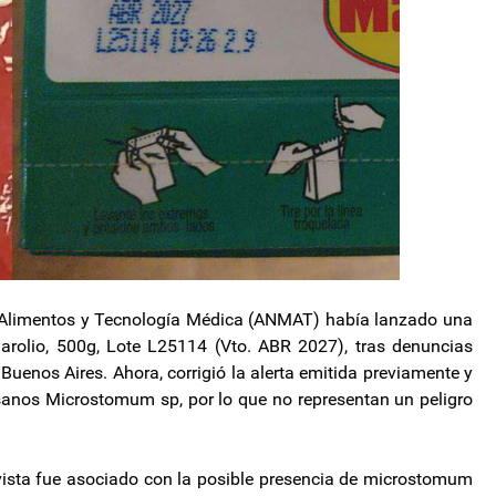
 Alimentos y Tecnología Médica (ANMAT) había lanzado una
arolio, 500g, Lote L25114 (Vto. ABR 2027), tras denuncias
 Buenos Aires. Ahora, corrigió la alerta emitida previamente y
sanos Microstomum sp, por lo que no representan un peligro
ista fue asociado con la posible presencia de microstomum