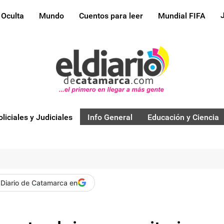
 Oculta
Mundo
Cuentos para leer
Mundial FIFA
oliciales y Judiciales
Info General
Educación y Ciencia
 Diario de Catamarca en