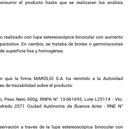
nsumir el producto hasta que se realizaran los análisis
dio realizado con lupa estereoscópica binocular con aumento
parásitos. En cambio, se trataba de brotes o germinaciones
 de superficie lisa y homogénea.
 que la firma MAROLIO S.A. ha remitido a la Autoridad
s de trazabilidad sobre el producto:
lio, Peso Neto 500g, RNPA N° 13-061695, Lote L25114 - Vto.
drado 2571 Ciudad Autónoma de Buenos Aires - RNE N°
servación a través de la lupa estereoscópica binocular con