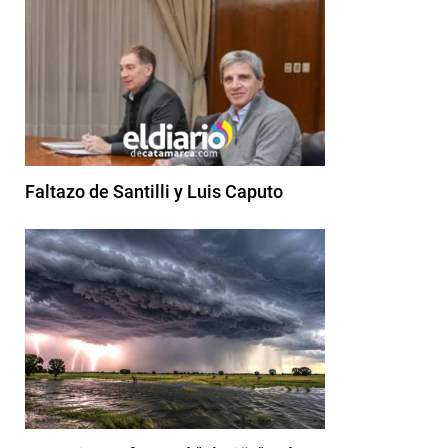
Faltazo de Santilli y Luis Caputo