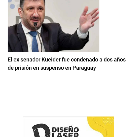
El ex senador Kueider fue condenado a dos años
de prisión en suspenso en Paraguay