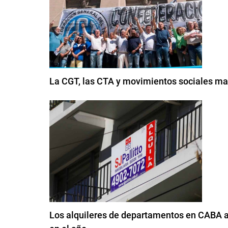
La CGT, las CTA y movimientos sociales mar
Los alquileres de departamentos en CABA a