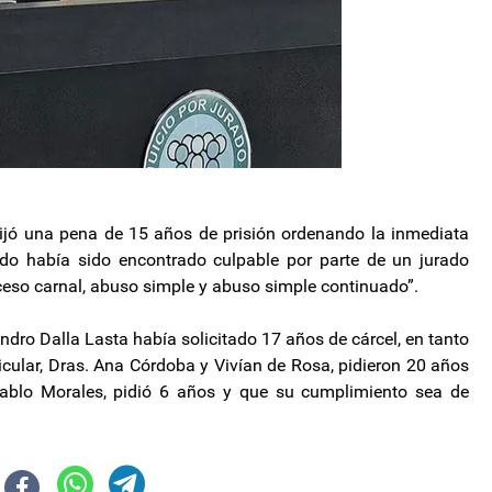
, fijó una pena de 15 años de prisión ordenando la inmediata
do había sido encontrado culpable por parte de un jurado
ceso carnal, abuso simple y abuso simple continuado”.
andro Dalla Lasta había solicitado 17 años de cárcel, en tanto
icular, Dras. Ana Córdoba y Vivían de Rosa, pidieron 20 años
 Pablo Morales, pidió 6 años y que su cumplimiento sea de