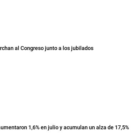
chan al Congreso junto a los jubilados
umentaron 1,6% en julio y acumulan un alza de 17,5%