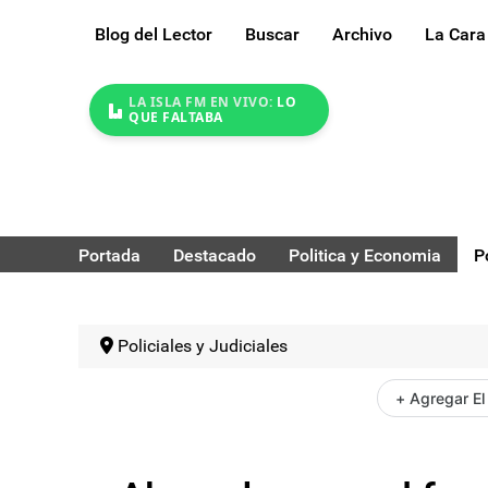
Blog del Lector
Buscar
Archivo
La Cara
LA ISLA FM EN VIVO:
LO
QUE FALTABA
Portada
Destacado
Politica y Economia
P
Policiales y Judiciales
+ Agregar El