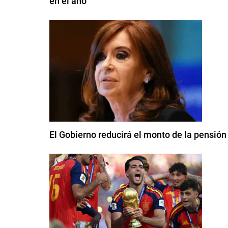
en el año
El Gobierno reducirá el monto de la pensión