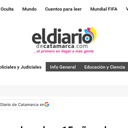
 Oculta
Mundo
Cuentos para leer
Mundial FIFA
oliciales y Judiciales
Info General
Educación y Ciencia
 Diario de Catamarca en