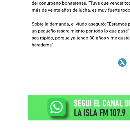
del conurbano bonaerense. “Tuve que vender to
más de veinte años de lucha, es muy fuerte todo”
Sobre la demanda, el viudo aseguró: “Estamos pr
un pequeño resarcimiento por todo lo que pasé”.
sea rápido, porque ya tengo 80 años y me gustarí
herederos”.