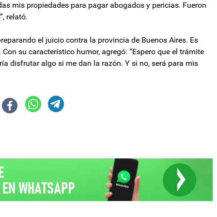
das mis propiedades para pagar abogados y pericias. Fueron
, relató.
eparando el juicio contra la provincia de Buenos Aires. Es
 Con su característico humor, agregó: “Espero que el trámite
a disfrutar algo si me dan la razón. Y si no, será para mis