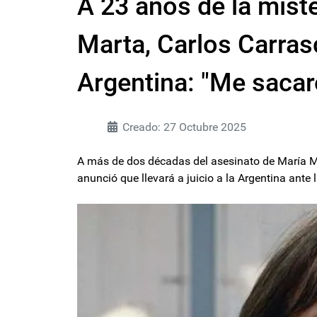
A 23 años de la mist
Marta, Carlos Carrasc
Argentina: "Me sacaro
Creado: 27 Octubre 2025
A más de dos décadas del asesinato de María Ma
anunció que llevará a juicio a la Argentina an