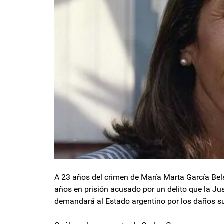
A 23 años del crimen de María Marta García Bels
años en prisión acusado por un delito que la Ju
demandará al Estado argentino por los daños suf