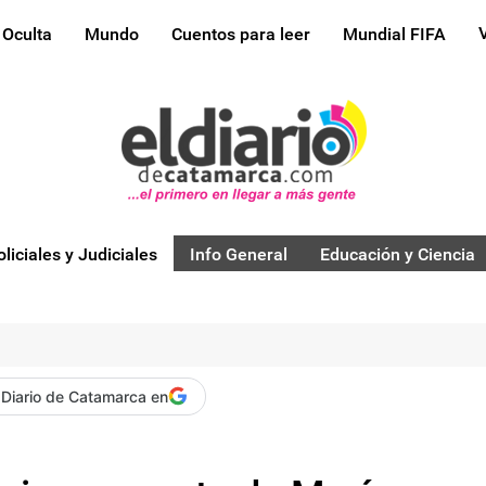
 Oculta
Mundo
Cuentos para leer
Mundial FIFA
oliciales y Judiciales
Info General
Educación y Ciencia
 Diario de Catamarca en