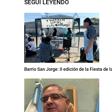
SEGUI LEYENDO
Barrio San Jorge: II edición de la Fiesta de l