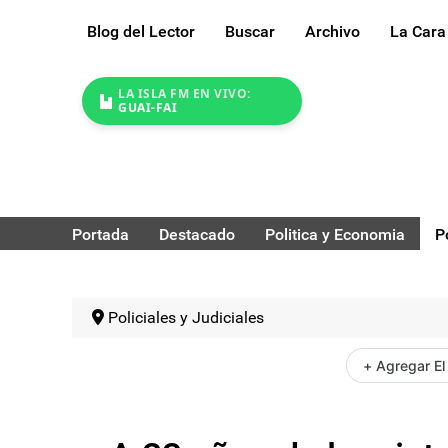
Blog del Lector
Buscar
Archivo
La Cara
LA ISLA FM EN VIVO:
GUAI-FAI
Portada
Destacado
Politica y Economia
P
Policiales y Judiciales
+ Agregar El