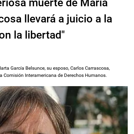
eriosa muerte de María
osa llevará a juicio a la
n la libertad"
rta García Belsunce, su esposo, Carlos Carrascosa,
te la Comisión Interamericana de Derechos Humanos.