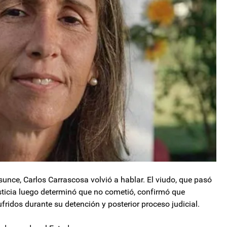
unce, Carlos Carrascosa volvió a hablar. El viudo, que pasó
sticia luego determinó que no cometió, confirmó que
ridos durante su detención y posterior proceso judicial.