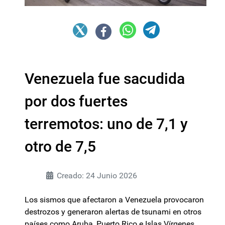
Venezuela fue sacudida
por dos fuertes
terremotos: uno de 7,1 y
otro de 7,5
Creado: 24 Junio 2026
Los sismos que afectaron a Venezuela provocaron
destrozos y generaron alertas de tsunami en otros
países como Aruba, Puerto Rico e Islas Vírgenes.