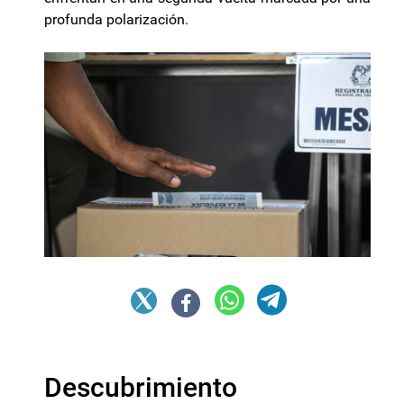
profunda polarización.
Descubrimiento