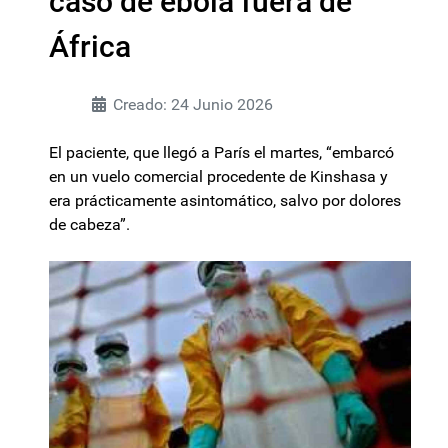
caso de ébola fuera de
África
Creado: 24 Junio 2026
El paciente, que llegó a París el martes, “embarcó
en un vuelo comercial procedente de Kinshasa y
era prácticamente asintomático, salvo por dolores
de cabeza”.