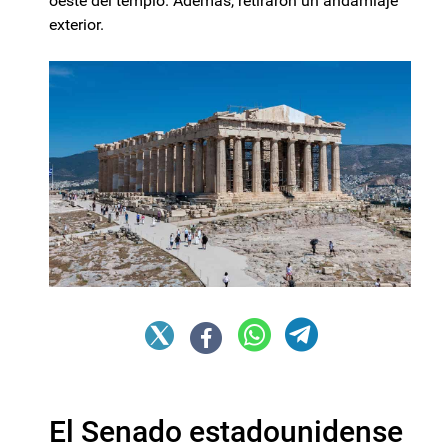
oeste del templo. Además, retiraron un andamiaje
exterior.
El Senado estadounidense