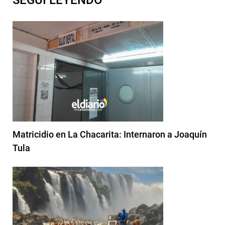
Matricidio en La Chacarita: Internaron a Joaquín
Tula