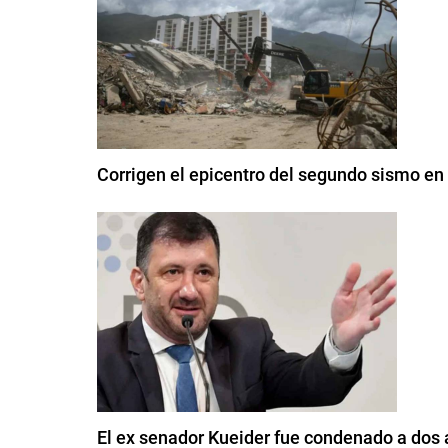
Corrigen el epicentro del segundo sismo en
El ex senador Kueider fue condenado a dos