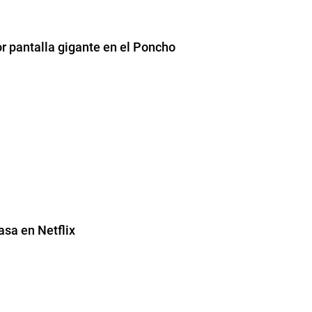
por pantalla gigante en el Poncho
asa en Netflix