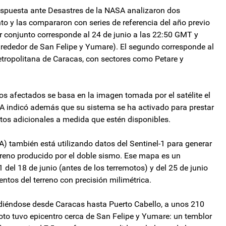
espuesta ante Desastres de la NASA analizaron dos
to y las compararon con series de referencia del año previo
r conjunto corresponde al 24 de junio a las 22:50 GMT y
alrededor de San Felipe y Yumare). El segundo corresponde al
etropolitana de Caracas, con sectores como Petare y
ios afectados se basa en la imagen tomada por el satélite el
A indicó además que su sistema se ha activado para prestar
os adicionales a medida que estén disponibles.
) también está utilizando datos del Sentinel-1 para generar
rreno producido por el doble sismo. Ese mapa es un
del 18 de junio (antes de los terremotos) y del 25 de junio
ntos del terreno con precisión milimétrica.
iéndose desde Caracas hasta Puerto Cabello, a unos 210
emoto tuvo epicentro cerca de San Felipe y Yumare: un temblor