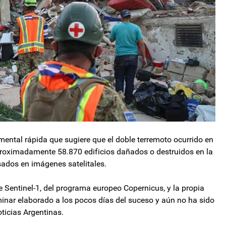
ental rápida que sugiere que el doble terremoto ocurrido en
proximadamente 58.870 edificios dañados o destruidos en la
sados en imágenes satelitales.
te Sentinel-1, del programa europeo Copernicus, y la propia
minar elaborado a los pocos días del suceso y aún no ha sido
ticias Argentinas.