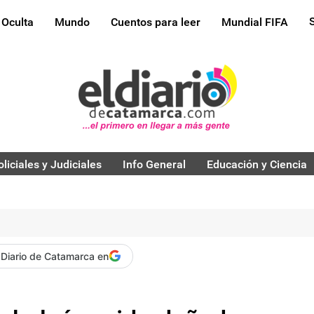
 Oculta
Mundo
Cuentos para leer
Mundial FIFA
oliciales y Judiciales
Info General
Educación y Ciencia
 Diario de Catamarca en