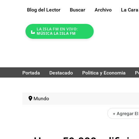
Blog del Lector
Buscar
Archivo
La Cara
LA ISLA FM EN VIVO:
MÚSICA LA ISLA FM
Portada
Destacado
Politica y Economia
P
Mundo
+ Agregar El