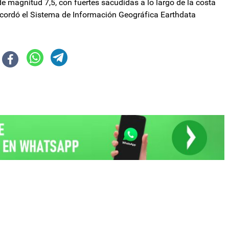
de magnitud 7,5, con fuertes sacudidas a lo largo de la costa
recordó el Sistema de Información Geográfica Earthdata