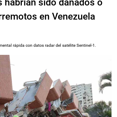
s habrían sido dañados o
erremotos en Venezuela
ntal rápida con datos radar del satélite Sentinel-1.