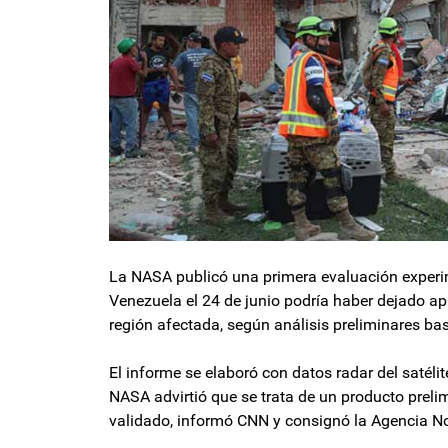
La NASA publicó una primera evaluación experim
Venezuela el 24 de junio podría haber dejado a
región afectada, según análisis preliminares ba
El informe se elaboró con datos radar del satéli
NASA advirtió que se trata de un producto preli
validado, informó CNN y consignó la Agencia No