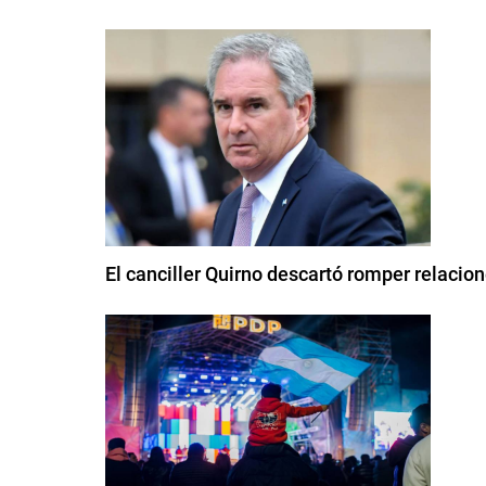
El canciller Quirno descartó romper relacio