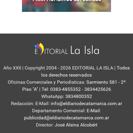
Año XXII | Copyright 2004 - 2026 EDITORIAL LA ISLA
| Todos
los derechos reservados
Oficinas Comerciales y Periodisticas:
Sarmiento 581 - 2º
Piso "A" | Tel: 0383-4855352 - 3834425626
WhatsApp:
3834800352
Redacción: E-Mail:
info@eldiariodecatamarca.com.ar
Departamento Comercial:
E-Mail:
publicidad@eldiariodecatamarca.com.ar
Director:
José Alsina Alcobért