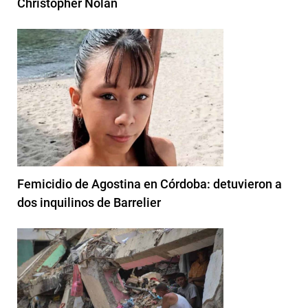
Christopher Nolan
Femicidio de Agostina en Córdoba: detuvieron a
dos inquilinos de Barrelier